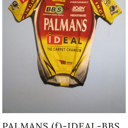
PALMANS (f)-IDEAL-BBS