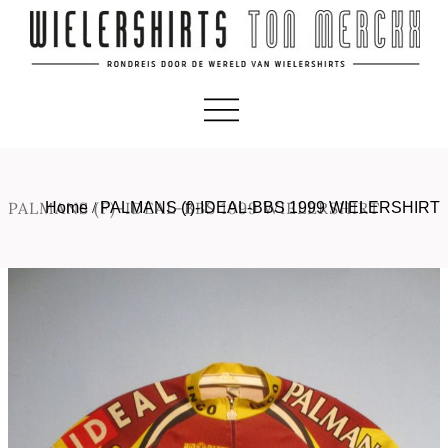
PALMANS (F)-IDEAL-BBS 1999 WIELERSHIRT
Home
/
PALMANS (f)-IDEAL-BBS 1999 WIELERSHIRT