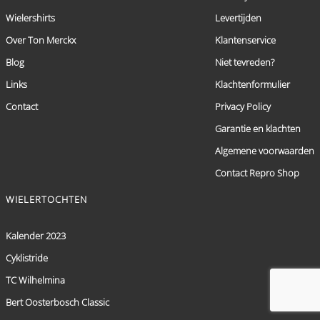
Wielershirts
Levertijden
Over Ton Merckx
Klantenservice
Blog
Niet tevreden?
Links
Klachtenformulier
Contact
Privacy Policy
Garantie en klachten
Algemene voorwaarden
Contact Repro Shop
WIELERTOCHTEN
Kalender 2023
Cyklistride
TC Wilhelmina
Bert Oosterbosch Classic