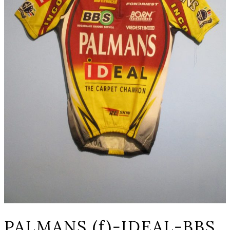
PALMANS (f)-IDEAL-BBS