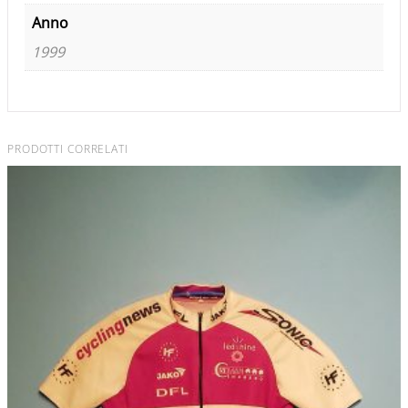
Anno
1999
PRODOTTI CORRELATI