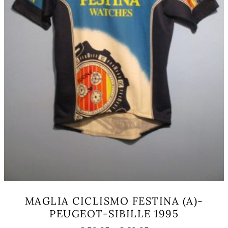
del
prodotto
MAGLIA CICLISMO FESTINA (A)-
PEUGEOT-SIBILLE 1995