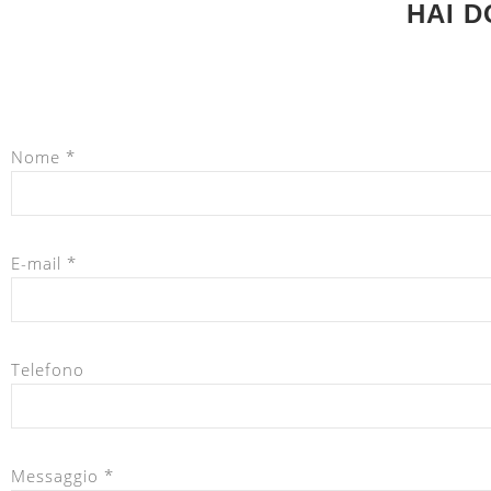
HAI 
Nome *
E-mail *
Telefono
Messaggio *