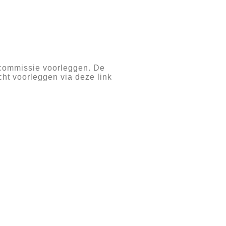
ncommissie voorleggen. De
ht voorleggen via deze link