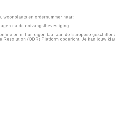
es, woonplaats en ordernummer naar:
dagen na de ontvangstbevestiging.
nline en in hun eigen taal aan de Europese geschille
 Resolution (ODR) Platform opgericht. Je kan jouw klac