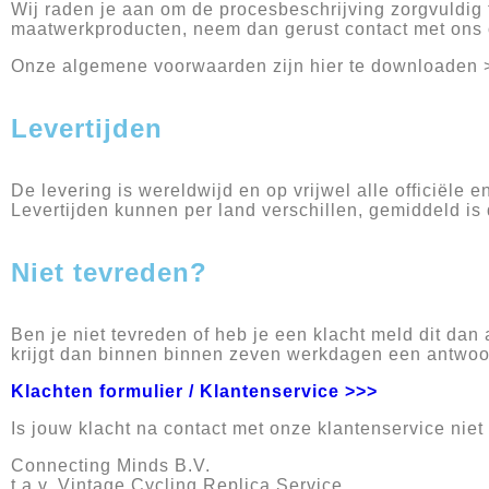
Wij raden je aan om de procesbeschrijving zorgvuldig 
maatwerkproducten, neem dan gerust contact met ons 
Onze algemene voorwaarden zijn hier te downloaden 
Levertijden
De levering is wereldwijd en op vrijwel alle officiële 
Levertijden kunnen per land verschillen, gemiddeld is 
Niet tevreden?
Ben je niet tevreden of heb je een klacht meld dit dan
krijgt dan binnen binnen zeven werkdagen een antwoo
Klachten formulier / Klantenservice >>>
Is jouw klacht na contact met onze klantenservice niet 
Connecting Minds B.V.
t.a.v. Vintage Cycling Replica Service