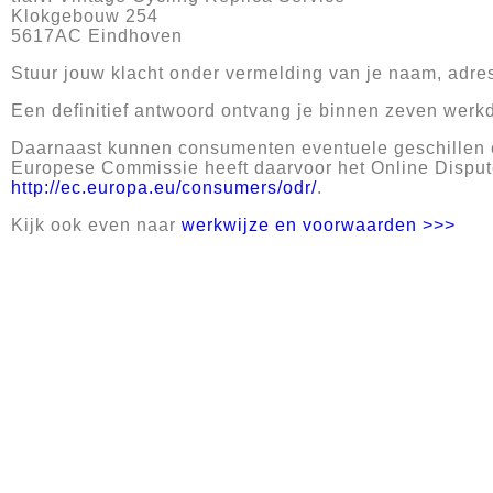
Klokgebouw 254
5617AC Eindhoven
Stuur jouw klacht onder vermelding van je naam, adr
Een definitief antwoord ontvang je binnen zeven werk
Daarnaast kunnen consumenten eventuele geschillen o
Europese Commissie heeft daarvoor het Online Dispute
h
ttp://ec.europa.eu/consumers/odr/
.
Kijk ook even naar
werkwijze en voorwaarden >>>