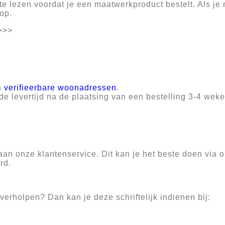
te lezen voordat je een maatwerkproduct bestelt. Als je
op.
>>>
en
verifieerbare woonadressen
.
de levertijd na de plaatsing van een bestelling 3-4 weke
 aan onze klantenservice. Dit kan je het beste doen via 
rd.
verholpen? Dan kan je deze schriftelijk indienen bij: