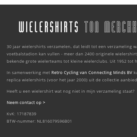
.
30 jaar wielershirts verzamelen, dat leidt tot een verzameling 
voetbalstadion kan vullen - meer dan 2400 originele wielershirt
bekende grote wielerteams tot kleine wielerclubs. Uit 1952 tot 
In samenwerking met
Retro Cycling van Connecting Minds BV
k
replica wielershirts (voor het jaar 2000) uit de collectie aanbie
Heeft u een wielershirt wat nog niet in mijn verzameling staat?
Neem contact op >
KvK: 17187839
BTW-nummer: NL816079596B01