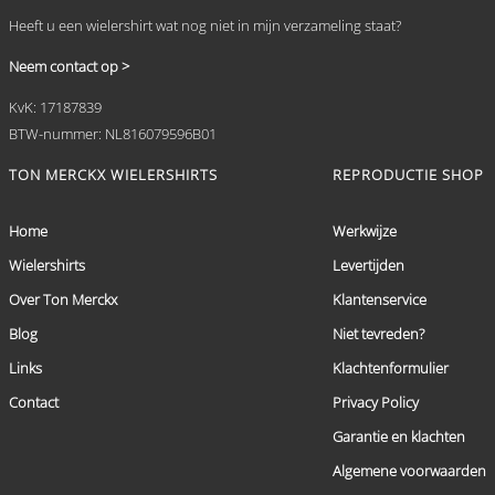
Heeft u een wielershirt wat nog niet in mijn verzameling staat?
Neem contact op >
KvK: 17187839
BTW-nummer: NL816079596B01
TON MERCKX WIELERSHIRTS
REPRODUCTIE SHOP
Home
Werkwijze
Wielershirts
Levertijden
Over Ton Merckx
Klantenservice
Blog
Niet tevreden?
Links
Klachtenformulier
Contact
Privacy Policy
Garantie en klachten
Algemene voorwaarden