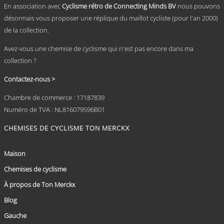
En association avec
Cyclisme rétro de Connecting Minds BV
nous pouvons
produit
désormais vous proposer une réplique du maillot cycliste (pour l'an 2000)
de la collection.
Avez-vous une chemise de cyclisme qui n'est pas encore dans ma
collection ?
Contactez-nous >
Chambre de commerce : 17187839
Numéro de TVA : NL816079596B01
CHEMISES DE CYCLISME TON MERCKX
Maison
Chemises de cyclisme
À propos de Ton Merckx
Blog
Gauche