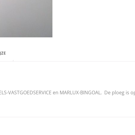
JZE
LS-VASTGOEDSERVICE en MARLUX-BINGOAL. De ploeg is op 1