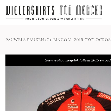
PAUWELS SAUZEN (C)-BINGOAL 2019 CYCLOCRO
Geen replica mogelijk (alleen 2015 en oud