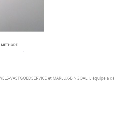
MÉTHODE
ELS-VASTGOEDSERVICE et MARLUX-BINGOAL. L'équipe a déb