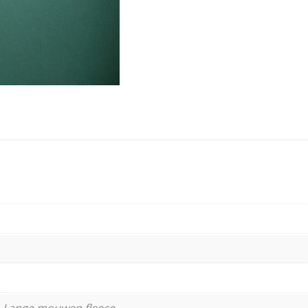
 Lange mouwen fleece