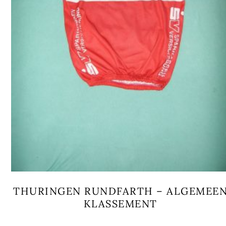
THURINGEN RUNDFARTH – ALGEMEE
KLASSEMENT
Dit