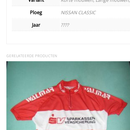
Ploeg
NISSAN CLASSIC
Jaar
????
GERELATEERDE PRODUCTEN