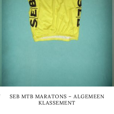
N
SEB MTB MARATONS – ALGEMEEN
KLASSEMENT
Dit