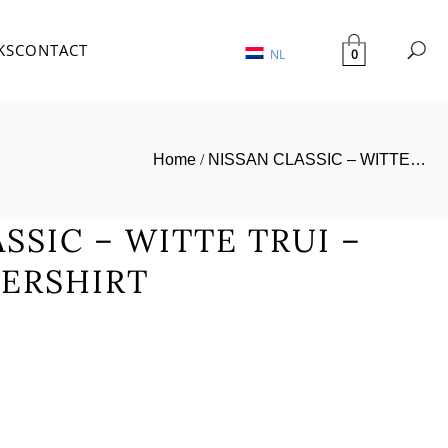
KS
CONTACT
0
NL
Home
/
NISSAN CLASSIC – WITTE…
SSIC – WITTE TRUI –
LERSHIRT