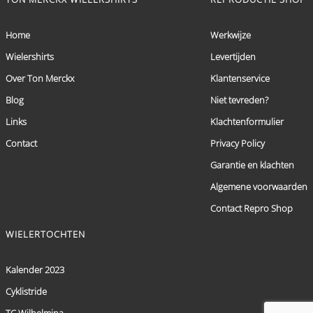
Home
Werkwijze
Wielershirts
Levertijden
Over Ton Merckx
Klantenservice
Blog
Niet tevreden?
Links
Klachtenformulier
Contact
Privacy Policy
Garantie en klachten
Algemene voorwaarden
Contact Repro Shop
WIELERTOCHTEN
Kalender 2023
Cyklistride
TC Wilhelmina