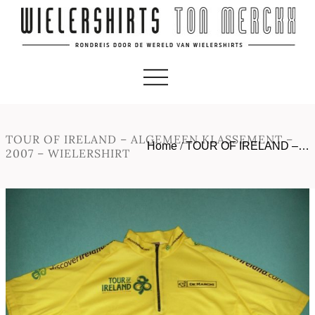
TOUR OF IRELAND – ALGEMEEN KLASSEMENT –
Home
/
TOUR OF IRELAND –…
2007 – WIELERSHIRT