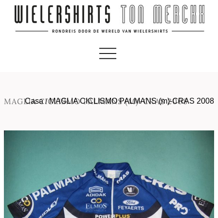
MAGLIA CICLISMO PALMANS (M)-CRAS 2008
Casa
/
MAGLIA CICLISMO PALMANS (m)-CRAS 2008