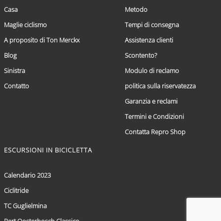
Casa
Metodo
Maglie ciclismo
Tempi di consegna
A proposito di Ton Merckx
Assistenza clienti
Blog
Scontento?
Sinistra
Modulo di reclamo
Contatto
politica sulla riservatezza
Garanzia e reclami
Termini e Condizioni
Contatta Repro Shop
ESCURSIONI IN BICICLETTA
Calendario 2023
Ciclitride
TC Guglielmina
Bert Oosterbosch Classico