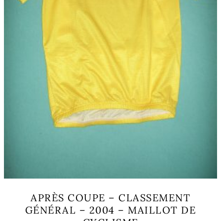
page
du
produit
APRÈS COUPE – CLASSEMENT
GÉNÉRAL – 2004 – MAILLOT DE