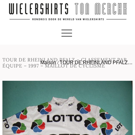
TOUR DE RHEINLAND PFALZ – CLASSEMENT PAR
Maison
/
TOUR DE RHEINLAND PFALZ…
ÉQUIPE – 1997 – MAILLOT DE CYCLISME