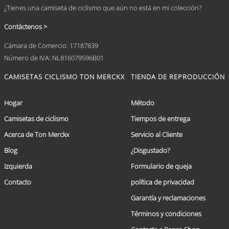
¿Tienes una camiseta de ciclismo que aún no está en mi colección?
Contáctenos >
Cámara de Comercio: 17187839
Número de IVA: NL816079596B01
CAMISETAS CICLISMO TON MERCKX
TIENDA DE REPRODUCCIÓN
Hogar
Método
Camisetas de ciclismo
Tiempos de entrega
Acerca de Ton Merckx
Servicio al Cliente
Blog
¿Disgustado?
Izquierda
Formulario de queja
Contacto
política de privacidad
Garantía y reclamaciones
Términos y condiciones