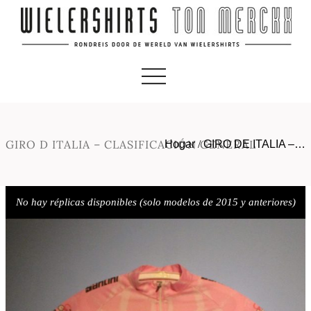
GIRO D ITALIA – CLASIFICACIÓN GENERAL
Hogar
/
GIRO DE ITALIA –…
No hay réplicas disponibles (solo modelos de 2015 y anteriores)