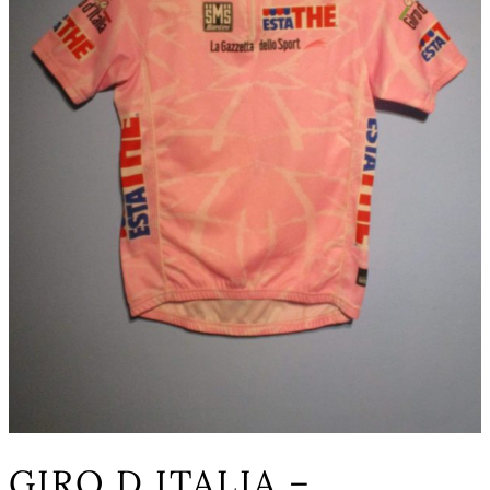
GIRO D ITALIA –