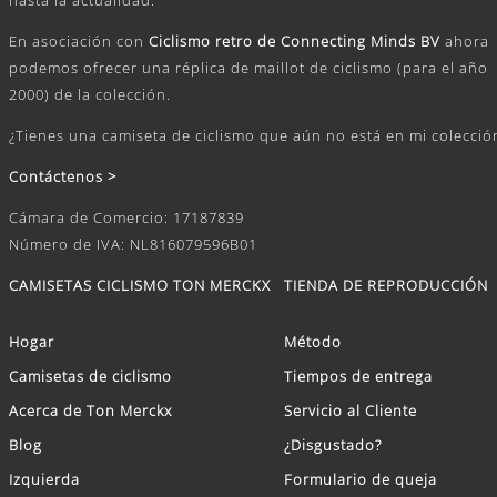
En asociación con
Ciclismo retro de Connecting Minds BV
ahora
podemos ofrecer una réplica de maillot de ciclismo (para el año
2000) de la colección.
¿Tienes una camiseta de ciclismo que aún no está en mi colecció
Contáctenos >
Cámara de Comercio: 17187839
Número de IVA: NL816079596B01
CAMISETAS CICLISMO TON MERCKX
TIENDA DE REPRODUCCIÓN
Hogar
Método
Camisetas de ciclismo
Tiempos de entrega
Acerca de Ton Merckx
Servicio al Cliente
Blog
¿Disgustado?
Izquierda
Formulario de queja