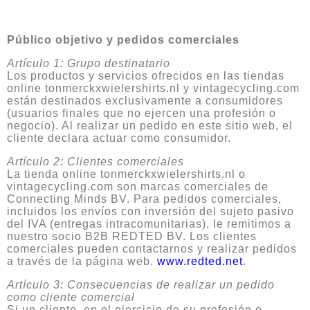
Público objetivo y pedidos comerciales
Artículo 1: Grupo destinatario
Los productos y servicios ofrecidos en las tiendas
online tonmerckxwielershirts.nl y vintagecycling.com
están destinados exclusivamente a consumidores
(usuarios finales que no ejercen una profesión o
negocio). Al realizar un pedido en este sitio web, el
cliente declara actuar como consumidor.
Artículo 2: Clientes comerciales
La tienda online tonmerckxwielershirts.nl o
vintagecycling.com son marcas comerciales de
Connecting Minds BV. Para pedidos comerciales,
incluidos los envíos con inversión del sujeto pasivo
del IVA (entregas intracomunitarias), le remitimos a
nuestro socio B2B REDTED BV. Los clientes
comerciales pueden contactarnos y realizar pedidos
a través de la página web.
www.redted.net
.
Artículo 3: Consecuencias de realizar un pedido
como cliente comercial
Si un cliente, en el ejercicio de su profesión o