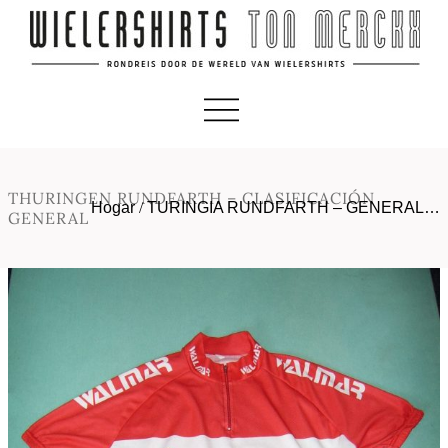
THURINGEN RUNDFARTH – CLASIFICACIÓN
Hogar
/
TURINGIA RUNDFARTH – GENERAL…
GENERAL