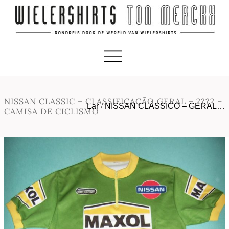
NISSAN CLASSIC – CLASSIFICAÇÃO GERAL – ???? –
Lar
/
NISSAN CLÁSSICO – GERAL…
CAMISA DE CICLISMO