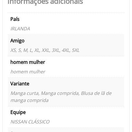
Informações adicionais
País
IRLANDA
Amigo
XS, S, M, L, XL, XXL, 3XL, 4XL, 5XL
homem mulher
homem mulher
Variante
Manga curta, Manga comprida, Blusa de lã de
manga comprida
Equipe
NISSAN CLÁSSICO