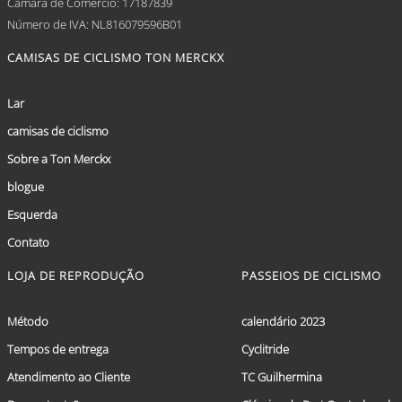
Câmara de Comércio: 17187839
Número de IVA: NL816079596B01
CAMISAS DE CICLISMO TON MERCKX
Lar
camisas de ciclismo
Sobre a Ton Merckx
blogue
Esquerda
Contato
LOJA DE REPRODUÇÃO
PASSEIOS DE CICLISMO
Método
calendário 2023
Tempos de entrega
Cyclitride
Atendimento ao Cliente
TC Guilhermina