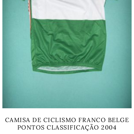
product
page
CAMISA DE CICLISMO FRANCO BELGE
PONTOS CLASSIFICAÇÃO 2004