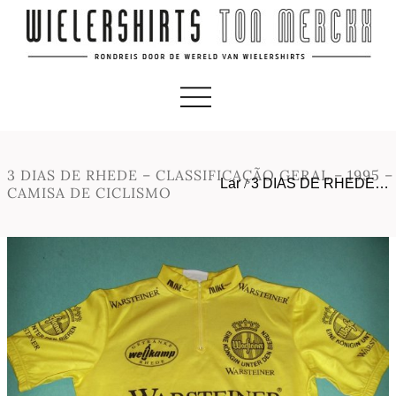
3 DIAS DE RHEDE – CLASSIFICAÇÃO GERAL – 1995 –
Lar
/
3 DIAS DE RHEDE…
CAMISA DE CICLISMO