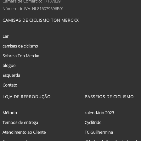
Câmara de Comércio: 17187839
Número de IVA: NL816079596B01
CAMISAS DE CICLISMO TON MERCKX
Lar
camisas de ciclismo
Sobre a Ton Merckx
blogue
Esquerda
Contato
LOJA DE REPRODUÇÃO
PASSEIOS DE CICLISMO
Método
calendário 2023
Tempos de entrega
Cyclitride
Atendimento ao Cliente
TC Guilhermina