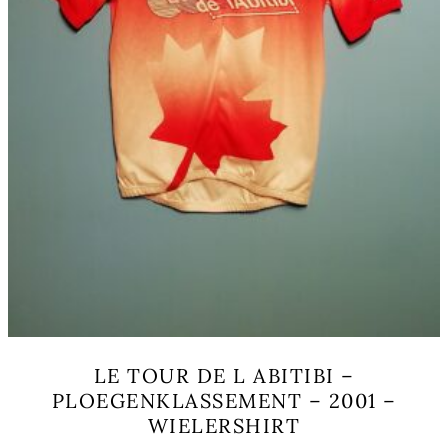
page
LE TOUR DE L ABITIBI –
PLOEGENKLASSEMENT – 2001 –
WIELERSHIRT