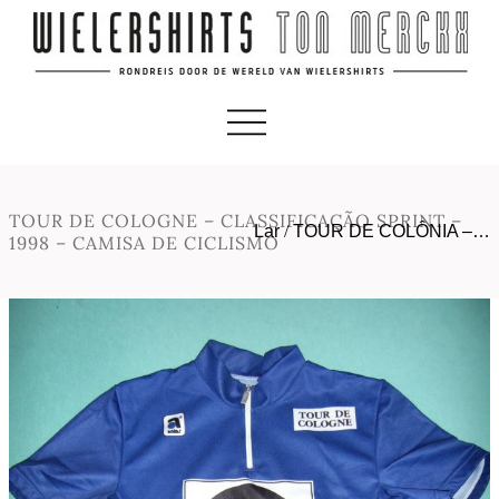
TOUR DE COLOGNE – CLASSIFICAÇÃO SPRINT –
Lar
/
TOUR DE COLÔNIA –…
1998 – CAMISA DE CICLISMO