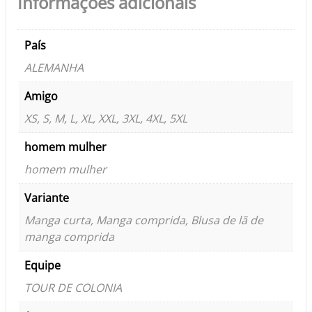
Informações adicionais
País
ALEMANHA
Amigo
XS, S, M, L, XL, XXL, 3XL, 4XL, 5XL
homem mulher
homem mulher
Variante
Manga curta, Manga comprida, Blusa de lã de
manga comprida
Equipe
TOUR DE COLONIA