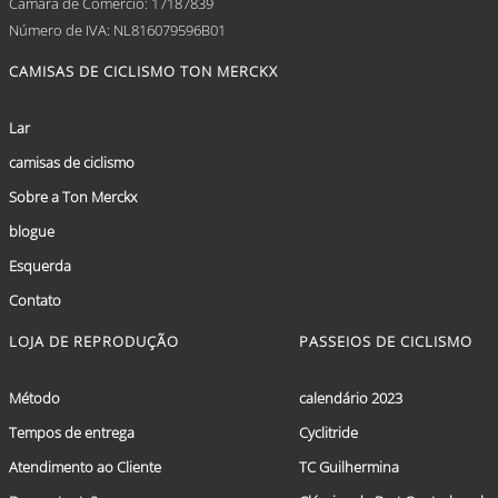
Câmara de Comércio: 17187839
Número de IVA: NL816079596B01
CAMISAS DE CICLISMO TON MERCKX
Lar
camisas de ciclismo
Sobre a Ton Merckx
blogue
Esquerda
Contato
LOJA DE REPRODUÇÃO
PASSEIOS DE CICLISMO
Método
calendário 2023
Tempos de entrega
Cyclitride
Atendimento ao Cliente
TC Guilhermina