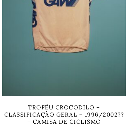
page
TROFÉU CROCODILO –
CLASSIFICAÇÃO GERAL – 1996/2002??
– CAMISA DE CICLISMO