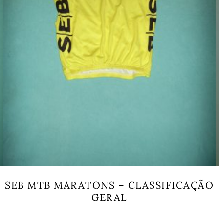
SEB MTB MARATONS – CLASSIFICAÇÃO
GERAL
This