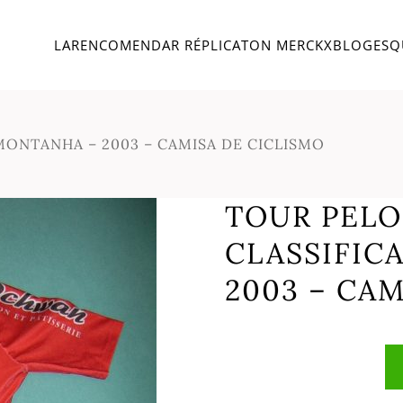
LAR
ENCOMENDAR RÉPLICA
TON MERCKX
BLOG
ESQ
ONTANHA – 2003 – CAMISA DE CICLISMO
TOUR PELO
CLASSIFIC
2003 – CA