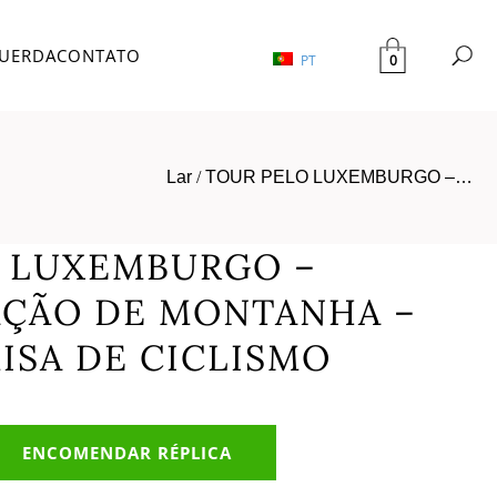
UERDA
CONTATO
0
PT
Lar
/
TOUR PELO LUXEMBURGO –…
 LUXEMBURGO –
AÇÃO DE MONTANHA –
MISA DE CICLISMO
ENCOMENDAR RÉPLICA