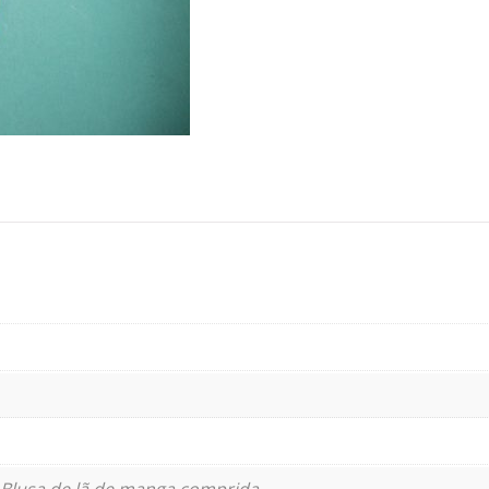
Blusa de lã de manga comprida