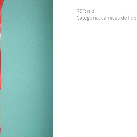
REF:
n.d.
Categoria:
camisas de líde