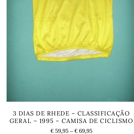
3 DIAS DE RHEDE – CLASSIFICAÇÃO
GERAL – 1995 – CAMISA DE CICLISMO
Price
€
59,95
–
€
69,95