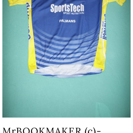
MrBOOKMAKER (c)-