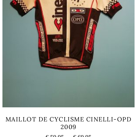
MAILLOT DE CYCLISME CINELLI-OPD
2009
Plage
€
59,95
–
€
69,95