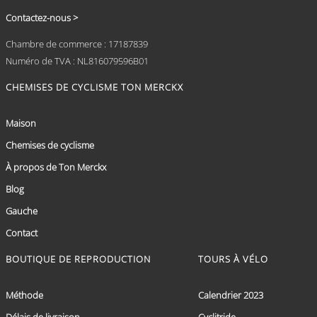
Contactez-nous >
Chambre de commerce : 17187839
Numéro de TVA : NL816079596B01
CHEMISES DE CYCLISME TON MERCKX
Maison
Chemises de cyclisme
À propos de Ton Merckx
Blog
Gauche
Contact
BOUTIQUE DE REPRODUCTION
TOURS À VÉLO
Méthode
Calendrier 2023
Délais de livraison
Cyclitride