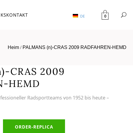
NKS
KONTAKT
0
DE
Heim
/
PALMANS (n)-CRAS 2009 RADFAHREN-HEMD
n)-CRAS 2009
N-HEMD
ofessioneller Radsportteams von 1952 bis heute –
ORDER-REPLICA