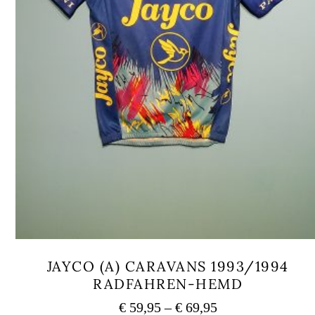
JAYCO (A) CARAVANS 1993/1994
RADFAHREN-HEMD
Preisspanne:
€
59,95
–
€
69,95