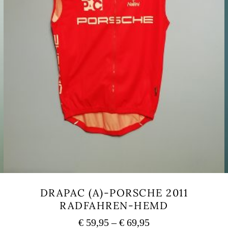
DRAPAC (A)-PORSCHE 2011
RADFAHREN-HEMD
Preisspanne:
€
59,95
–
€
69,95