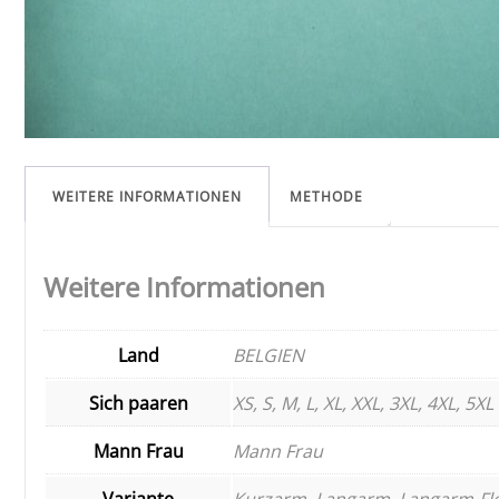
WEITERE INFORMATIONEN
METHODE
Weitere Informationen
Land
BELGIEN
Sich paaren
XS, S, M, L, XL, XXL, 3XL, 4XL, 5XL
Mann Frau
Mann Frau
Variante
Kurzarm, Langarm, Langarm-Fl