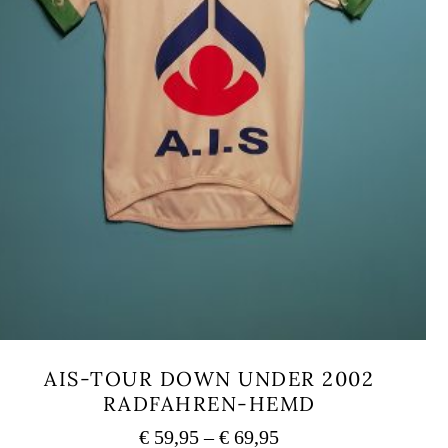
AIS-TOUR DOWN UNDER 2002
RADFAHREN-HEMD
Preisspanne:
€
59,95
–
€
69,95