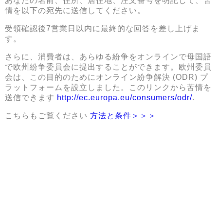
あなたの名前、住所、居住地、注文番号を明記して、苦
情を以下の宛先に送信してください。
受領確認後7営業日以内に最終的な回答を差し上げま
す。
さらに、消費者は、あらゆる紛争をオンラインで母国語
で欧州紛争委員会に提出することができます。欧州委員
会は、この目的のためにオンライン紛争解決 (ODR) プ
ラットフォームを設立しました。このリンクから苦情を
送信できます
h
ttp://ec.europa.eu/consumers/odr/
.
こちらもご覧ください
方法と条件＞＞＞