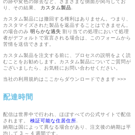
の跡や変色の除去など、さまざまな側面が関与してお
り、その結果、
カスタム製品
.
カスタム製品には撤回する権利はありません。つまり、
カスタマイズされた製品を返品することはできません。
の場合のみ
明らかな過失
割り当ての処理において処理
者がデフォルトで宣言される場合は、このフォームから
苦情を送信できます。
カスタム製品を注文する前に、プロセスの説明をよく読
むことをお勧めします。カスタム製品についてご質問が
ございましたら、お気軽にお問い合わせください。
当社の利用規約はここからダウンロードできます >>>
配達時間
配信は世界中で行われ、ほぼすべての公式サイトで配信
されます。
検証可能な住居住所
.
納期は国によって異なる場合があり、注文後の納期は平
均して 3 ～ 4 週間です。