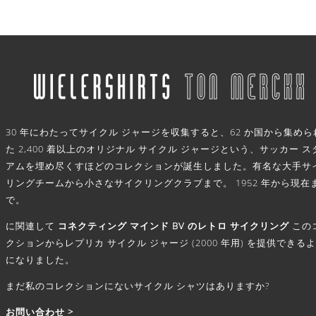
.
30 年にわたってサイクル ジャージを収集すると、62 か国から集めら
た 2,400 着以上のオリジナル サイクル ジャージという、サッカー ス
アムを埋め尽くすほどのコレクションが誕生しました。有名な大手サ
リングチームから小さなサイクリングクラブまで。 1952 年から現在
で。
に関連して
コネクティング マインド BV のレトロ サイクリング
この
クションからレプリカ サイクル ジャージ (2000 年用) を提供できる
になりました。
まだ私のコレクションにないサイクル シャツはありますか?
お問い合わせ >