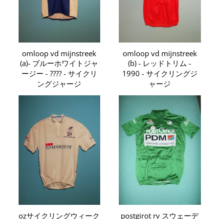
omloop vd mijnstreek
omloop vd mijnstreek
(a)- ブルーホワイトジャ
(b) - レッドトリム -
ージー - ???? - サイクリ
1990 - サイクリングジ
ングジャージ
ャージ
ozサイクリングウィーク
postgirot rv スウェーデ