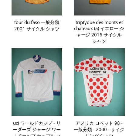
tour du faso 一般分類
triptyque des monts et
chateaux (a) イエロー ジ
2001 サイクル シャツ
ャージ 2016 サイクル
シャツ
uci ワールドカップ - リ
アメリカ ロベット 98 -
ーダーズ ジャージ ワー
一般分類 - 2000 - サイク
ルドカップ カップル コ
リング シャツ