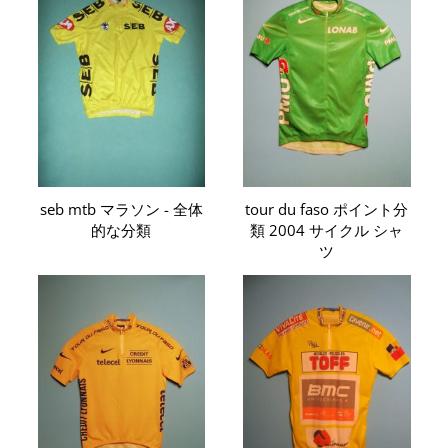
seb mtb マラソン - 全体
tour du faso ポイント分
的な分類
類 2004 サイクル シャ
ツ