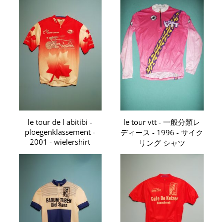
le tour de l abitibi -
le tour vtt - 一般分類レ
ploegenklassement -
ディース - 1996 - サイク
2001 - wielershirt
リング シャツ