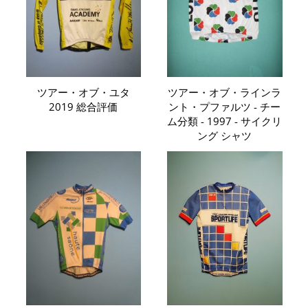
ツアー・オブ・ユタ
ツアー・オブ・ラインラ
2019 総合評価
ント・プファルツ - チー
ム分類 - 1997 - サイクリ
ング シャツ