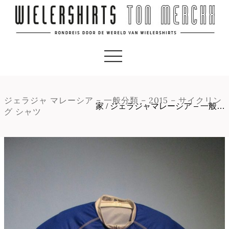
ジェラジャ マレーシア – 一般分類 – 2015 – サイクリン
家
/
ジェラジャマレーシア – 一般…
グ シャツ