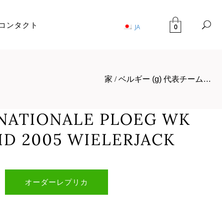
コンタクト
0
JA
家
/
ベルギー (g) 代表チーム…
) NATIONALE PLOEG WK
D 2005 WIELERJACK
オーダーレプリカ