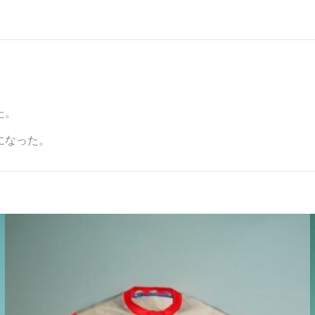
た。
になった。