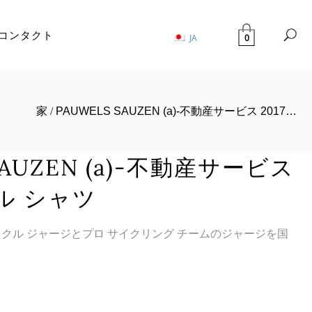
コンタクト
0
JA
家
/
PAUWELS SAUZEN (a)-不動産サービス 2017…
SAUZEN (a)-不動産サービス
クル シャツ
サイクル ジャージとプロ サイクリング チームのジャージを国